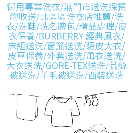
御用專業洗衣/無門市送洗採預
約收送/北區區洗衣店推薦/洗
衣/洗鞋/洗名牌包/精品處理/皮
衣保養/BURBERRY 經典風衣/
床組送洗/窗簾送洗/貂皮大衣/
皮草保養/外套送洗/風衣送洗/
大衣送洗/GORE-TEX送洗/蠶絲
被送洗/羊毛被送洗/西裝送洗