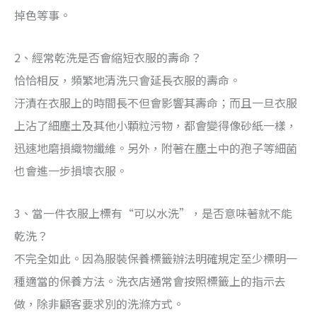
掉色等事。
2、經常乾洗是否會縮短衣服的壽命？
恰恰相反，頻繁地清洗只會延長衣服的壽命。
汙漬在衣服上的時間長不但會影響其壽命；而且一旦衣服
上沾了細塵土及其他小顆粒污物，都會變得像砂紙一樣，
迅速地磨損織物纖維。另外，附著在塵土中的孢子等細菌
也會進一步損壞衣服。
3、當一件衣服上標有“可以水洗”，是否意味著就不能
乾洗？
不完全如此。因為服裝保養標籤辦法明確規定至少標明一
種適當的保養方法。洗衣店通常會按照標籤上的指示去
做，除非顧客要求別的洗滌方式。