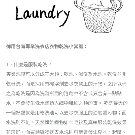
御用台南專業洗衣店衣物乾洗小常識：
1、什麼是服裝乾洗？
專業洗滌可以分成三大類：乾洗、濕洗及水洗。乾洗並非
乾著洗，而是採用有機溶劑去除衣物上的汙物，之所以稱
之為乾洗是因為洗滌所用的溶劑中不含或只含有一點點
水，不會發生像水滲透入織物纖維之類的事。 乾洗最大的
一個好處就是用乾洗油可以去除衣服上的油脂類污物；而
水洗則不能。天然纖維織物如羊毛衫及真絲服裝乾洗效果
非常好，而這類織物送去水洗則可能會發生縮水、起皺、