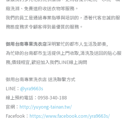
緻洗滌、免費道府收送衣物等服務。
我們的員工是通過專業指導與培訓的，憑著代客忠誠的服
務態度務求令顧客得到最優質的服務。
御用台南專業洗衣店
深明繁忙的都市人生活及節奏,
​為忙碌的台南都市生活提供上門收取,清洗及送回的貼心服
務,價錢相宜,歡迎加入我們LINE線上詢問
御用台南專業洗衣店 送洗聯繫方式
LINE：
@yra9663s
線上預約電話：0958-340-188
官網：
http://yuyong-tainan.tw/
Facefook：
https://www.facebook.com/yra9663s/