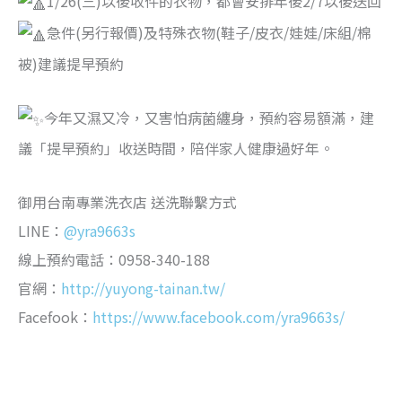
1/26(三)以後收件的衣物，都會安排年後2/7以後送回
急件(另行報價)及特殊衣物(鞋子/皮衣/娃娃/床組/棉
被)建議提早預約
今年又濕又冷，又害怕病菌纏身，預約容易額滿，建
議「提早預約」收送時間，陪伴家人健康過好年。
御用台南專業洗衣店 送洗聯繫方式
LINE：
@yra9663s
線上預約電話：0958-340-188
官網：
http://yuyong-tainan.tw/
Facefook：
https://www.facebook.com/yra9663s/