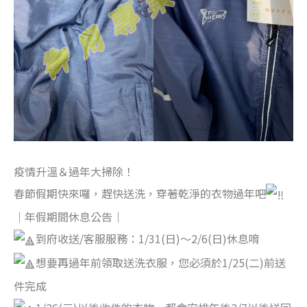
疫情升溫＆過年大掃除！
春節假期快來囉，趕快送洗，穿著乾淨的衣物過年吧
｜年假期間休息公告｜
到府收送/客服服務：1/31(日)～2/6(日)休息唷
想要再過年前領取送洗衣服，您必須於1/25(二)前送
件完成