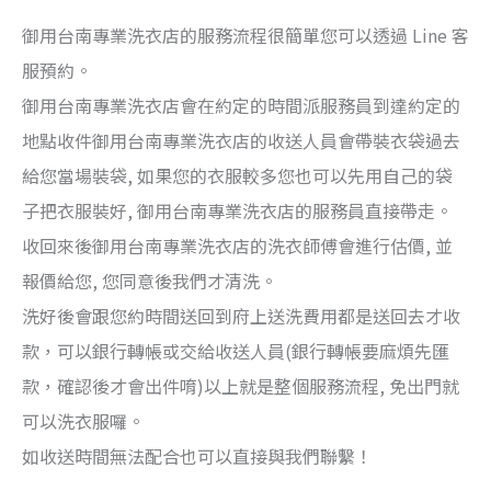
御用台南專業洗衣店的服務流程很簡單您可以透過 Line 客
服預約。
御用台南專業洗衣店會在約定的時間派服務員到達約定的
地點收件御用台南專業洗衣店的收送人員會帶裝衣袋過去
給您當場裝袋, 如果您的衣服較多您也可以先用自己的袋
子把衣服裝好, 御用台南專業洗衣店的服務員直接帶走。
收回來後御用台南專業洗衣店的洗衣師傅會進行估價, 並
報價給您, 您同意後我們才清洗。
洗好後會跟您約時間送回到府上送洗費用都是送回去才收
款，可以銀行轉帳或交給收送人員(銀行轉帳要麻煩先匯
款，確認後才會出件唷)以上就是整個服務流程, 免出門就
可以洗衣服囉。
如收送時間無法配合也可以直接與我們聯繫！