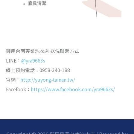
高雄洗衣店 高雄洗衣 高雄乾洗 大社洗衣店
大社乾洗店 前鎮區洗衣店 前鎮區洗衣 窗簾清洗 窗
簾送洗 皮件保養 洗衣到府收送 附近的洗衣店
御用台南專業洗衣店 送洗聯繫方式
LINE：
@yra9663s
線上預約電話：0958-340-188
官網：
http://yuyong-tainan.tw/
Facefook：
https://www.facebook.com/yra9663s/