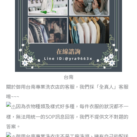
台南
關於御用台南專業洗衣店的客服，我們採「全真人」客服
唷~~~
因為衣物種類及樣式好多種，每件衣服的狀況都不一
樣，無法用統一的SOP訊息回答，我們不提供文不對題的
答案。
御用台南專業洗衣店不是工廠洗滌、擁有自己的配送