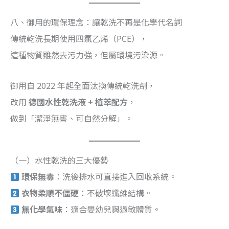
八、御用的環保理念：讓乾洗不再是化學代名詞
傳統乾洗長期使用四氯乙烯（PCE），
這種物質雖然去污力強，但屬環境污染源。
御用自 2022 年起全面汰換傳統乾洗劑，
改用
德國水性乾洗液 + 植萃配方
，
做到「潔淨無害、可自然分解」。
（一）水性乾洗的三大優勢
環保無毒
：洗後排水可直接進入回收系統。
衣物柔順不僵硬
：不破壞纖維結構。
無化學氣味
：適合嬰幼兒與過敏體質。