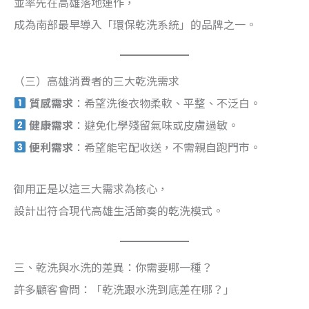
並率先在高雄落地運作，
成為南部最早導入「環保乾洗系統」的品牌之一。
（三）高雄消費者的三大乾洗需求
質感需求
：希望洗後衣物柔軟、平整、不泛白。
健康需求
：避免化學殘留氣味或皮膚過敏。
便利需求
：希望能宅配收送，不需親自跑門市。
御用正是以這三大需求為核心，
設計出符合現代高雄生活節奏的乾洗模式。
三、乾洗與水洗的差異：你需要哪一種？
許多顧客會問：「乾洗跟水洗到底差在哪？」