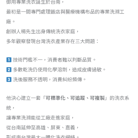
御用專業洗衣誕生於台南，
最初是一間專門處理飯店與醫療機構布品的專業洗滌工
廠。
創辦人楊先生出身傳統洗衣家庭，
多年觀察發現台灣洗衣產業存在三大問題：
技術門檻不一，消費者難以判斷品質。
多數乾洗仍使用化學溶劑，造成皮膚過敏。
洗後服務不透明，消費糾紛頻傳。
他決心建立一套「
可標準化、可追蹤、可複製
」的洗衣系
統，
讓專業洗滌能從工廠走進家庭，
從台南延伸至高雄、屏東、嘉義，
形成南台灣最大一體化洗衣網絡。