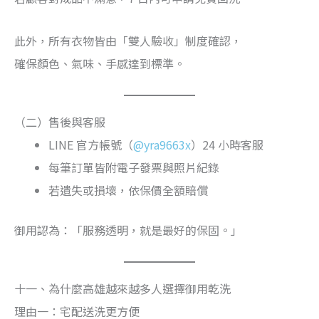
此外，所有衣物皆由「雙人驗收」制度確認，
確保顏色、氣味、手感達到標準。
（二）售後與客服
LINE 官方帳號（
@yra9663x
）24 小時客服
每筆訂單皆附電子發票與照片紀錄
若遺失或損壞，依保價全額賠償
御用認為：「服務透明，就是最好的保固。」
十一、為什麼高雄越來越多人選擇御用乾洗
理由一：宅配送洗更方便