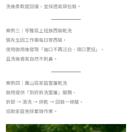
洗後柔軟度回復，並採透氣袋包裝。
案例三｜苓雅區上班族西裝乾洗
張先生因工作需每日穿西裝，
使用御用後發現「袖口不再泛白、領口更挺」，
且洗後香氣自然不刺鼻。
案例四｜鳳山區家庭窗簾乾洗
御用提供「到府拆洗窗簾」服務，
拆卸 → 清洗 → 烘乾 → 回裝一條龍，
協助家庭免除繁瑣作業。