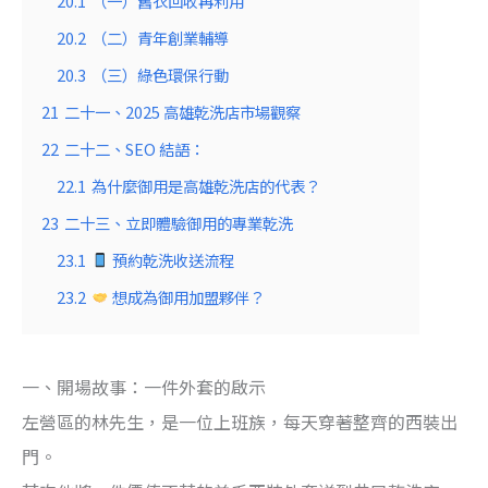
20.1
（一）舊衣回收再利用
20.2
（二）青年創業輔導
20.3
（三）綠色環保行動
21
二十一、2025 高雄乾洗店市場觀察
22
二十二、SEO 結語：
22.1
為什麼御用是高雄乾洗店的代表？
23
二十三、立即體驗御用的專業乾洗
23.1
預約乾洗收送流程
23.2
想成為御用加盟夥伴？
一、開場故事：一件外套的啟示
左營區的林先生，是一位上班族，每天穿著整齊的西裝出
門。