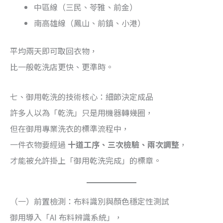
中區線（三民、苓雅、前金）
南高雄線（鳳山、前鎮、小港）
平均兩天即可取回衣物，
比一般乾洗店更快、更準時。
七、御用乾洗的技術核心：細節決定成品
許多人以為「乾洗」只是用機器轉幾圈，
但在御用專業洗衣的標準流程中，
一件衣物要經過
十道工序、三次檢驗、兩次調整
，
才能被允許掛上「御用乾洗完成」的標章。
（一）前置檢測：布料識別與顏色穩定性測試
御用導入「AI 布料辨識系統」，