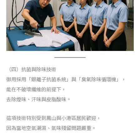
（四）抗菌與除味技術
御用採用「銀離子抗菌系統」與「臭氧除味循環機」，
能在不破壞纖維的前提下，
去除煙味、汗味與皮脂酸味。
這項技術特別受到鳳山與小港區居民歡迎，
因為當地空氣潮濕、氣味殘留問題嚴重。