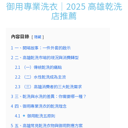
御用專業洗衣｜2025 高雄乾洗
店推薦
內容目錄
隱藏
1
一、開場故事：一件外套的啟示
2
二、高雄乾洗市場的現況與消費轉型
2.1
（一）傳統乾洗的痛點
2.2
（二）水性乾洗成為主流
2.3
（三）高雄消費者的三大乾洗需求
3
三、乾洗與水洗的差異：你需要哪一種？
4
四、御用專業洗衣的乾洗理念
4.1
御用乾洗五原則
5
五、高雄常見乾洗衣物與御用對應方案