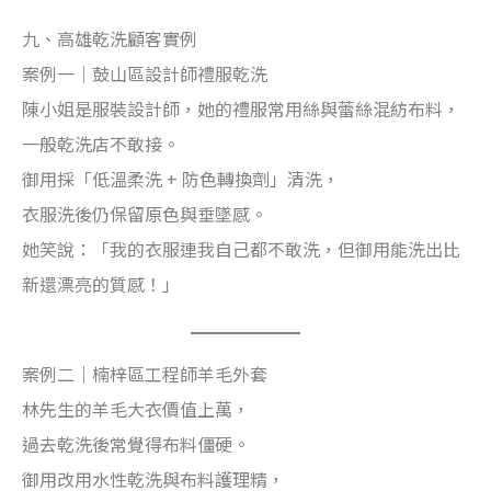
九、高雄乾洗顧客實例
案例一｜鼓山區設計師禮服乾洗
陳小姐是服裝設計師，她的禮服常用絲與蕾絲混紡布料，
一般乾洗店不敢接。
御用採「低溫柔洗 + 防色轉換劑」清洗，
衣服洗後仍保留原色與垂墜感。
她笑說：「我的衣服連我自己都不敢洗，但御用能洗出比
新還漂亮的質感！」
案例二｜楠梓區工程師羊毛外套
林先生的羊毛大衣價值上萬，
過去乾洗後常覺得布料僵硬。
御用改用水性乾洗與布料護理精，