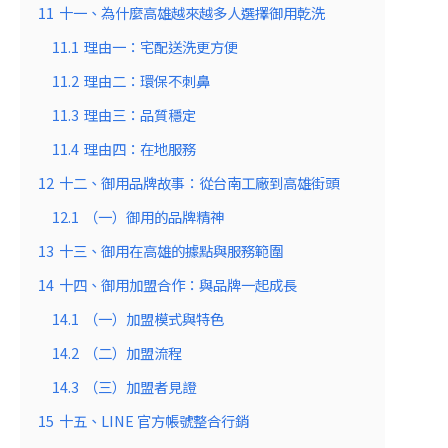
11
十一、為什麼高雄越來越多人選擇御用乾洗
11.1
理由一：宅配送洗更方便
11.2
理由二：環保不刺鼻
11.3
理由三：品質穩定
11.4
理由四：在地服務
12
十二、御用品牌故事：從台南工廠到高雄街頭
12.1
（一）御用的品牌精神
13
十三、御用在高雄的據點與服務範圍
14
十四、御用加盟合作：與品牌一起成長
14.1
（一）加盟模式與特色
14.2
（二）加盟流程
14.3
（三）加盟者見證
15
十五、LINE 官方帳號整合行銷