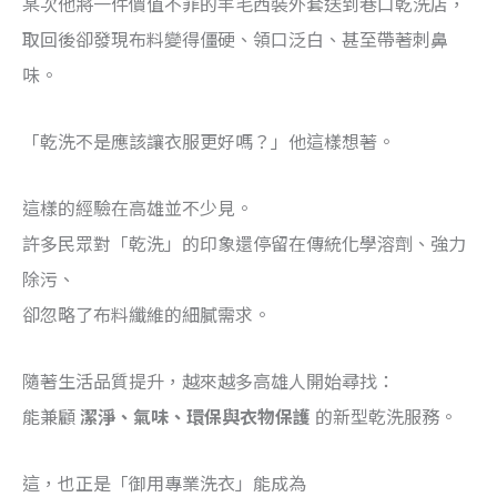
某次他將一件價值不菲的羊毛西裝外套送到巷口乾洗店，
取回後卻發現布料變得僵硬、領口泛白、甚至帶著刺鼻
味。
「乾洗不是應該讓衣服更好嗎？」他這樣想著。
這樣的經驗在高雄並不少見。
許多民眾對「乾洗」的印象還停留在傳統化學溶劑、強力
除污、
卻忽略了布料纖維的細膩需求。
隨著生活品質提升，越來越多高雄人開始尋找：
能兼顧
潔淨、氣味、環保與衣物保護
的新型乾洗服務。
這，也正是「御用專業洗衣」能成為