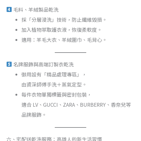
毛料、羊絨製品乾洗
採「分層浸洗」技術，防止纖維毀損。
加入植物萃取護衣液，恢復柔軟度。
適用：羊毛大衣、羊絨圍巾、毛背心。
名牌服飾與高端訂製衣乾洗
御用設有「精品處理專區」，
由資深師傅手洗＋蒸氣定型。
每件衣物單獨標籤與密封包裝，
適合 LV、GUCCI、ZARA、BURBERRY、香奈兒等
品牌服飾。
六、宅配送乾洗服務：高雄人的新生活習慣