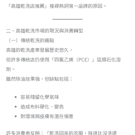
「高雄乾洗店推薦」搜尋熱詞第一品牌的原因。
二、高雄乾洗市場的現況與消費轉型
（一）傳統乾洗的痛點
高雄的乾洗產業發展歷史悠久，
但許多傳統店仍使用「四氯乙烯（PCE）」這類石化溶
劑。
雖然除油效果強，但缺點包括：
容易殘留化學氣味
造成布料硬化、變色
對環境與皮膚有潛在傷害
許多消費者反映：「乾洗回來的衣服，味道比沒洗還