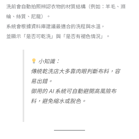
洗前會自動拍照辨認衣物的材質結構（例如：羊毛、滌
綸、絲質、尼龍）。
系統會根據資料庫建議最適合的洗程與水溫，
並顯示「是否可乾洗」與「是否有褪色情況」。
小知識：
傳統乾洗店大多靠肉眼判斷布料，容
易出錯。
御用的 AI 系統可自動避開高風險布
料，避免縮水或脫色。