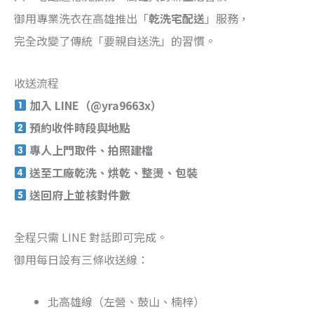
御用專業洗衣在高雄推出「
乾洗宅配送
」服務，
完全改變了傳統「要親自送洗」的習慣。
收送流程
加入 LINE（@yra9663x）
預約收件時段與地點
專人上門取件、拍照建檔
送至工廠乾洗、烘乾、整燙、包裝
送回府上並核對件數
全程只需 LINE 對話即可完成。
御用每日設有三條收送線：
北高雄線（左營、鼓山、楠梓）