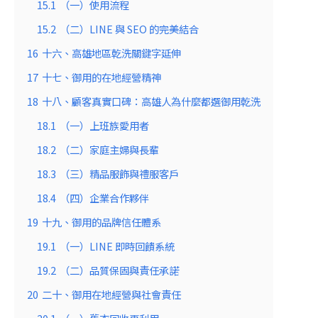
15.1
（一）使用流程
15.2
（二）LINE 與 SEO 的完美結合
16
十六、高雄地區乾洗關鍵字延伸
17
十七、御用的在地經營精神
18
十八、顧客真實口碑：高雄人為什麼都選御用乾洗
18.1
（一）上班族愛用者
18.2
（二）家庭主婦與長輩
18.3
（三）精品服飾與禮服客戶
18.4
（四）企業合作夥伴
19
十九、御用的品牌信任體系
19.1
（一）LINE 即時回饋系統
19.2
（二）品質保固與責任承諾
20
二十、御用在地經營與社會責任