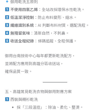
御用乾洗五原則
不使用四氯乙烯
：全站改採環保水性乾洗。
低溫潔淨控制
：防止布料變形、縮水。
纖維識別系統
：AI 判斷布料材質，選配洗程。
無殘留氣味
：清新自然，不刺鼻。
收送全程紀錄
：條碼追蹤、全程保護。
御用台南技術中心每年都更新乾洗配方，
並將配方應用到高雄分區收送站，
確保品質一致。
五、高雄常見乾洗衣物與御用對應方案
西裝與襯衫乾洗
採「三段溫控」：除油、柔化、整燙。