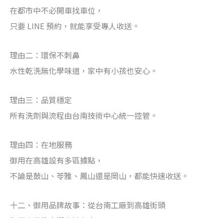
在都市中不必開車找車位，
只要 LINE 預約，就能享受專人收送。
理由二：環保不刺鼻
水性乾洗無化學味道，家中有小孩也安心。
理由三：品質穩定
所有洗劑與流程由台南技術中心統一控管。
理由四：在地服務
御用在高雄設有多區據點，
不論是鼓山、苓雅、鳳山還是岡山，都能快速收送。
十二、御用品牌故事：從台南工廠到高雄街頭