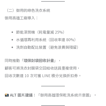
（二）御用的綠色洗衣系統
御用高雄工廠導入：
節能滾筒機（耗電量減 25%）
水循環再利用系統（回收率達 80%）
洗劑自動配比裝置（避免浪費與殘留）
同時推動「
環保封袋回收計畫
」，
顧客可將洗衣封膜袋交回給收送員重複使用，
回收次數達 10 次可獲 LINE 積分兌換折扣券。
ALT 圖片建議：
「御用高雄環保乾洗系統示意圖」。