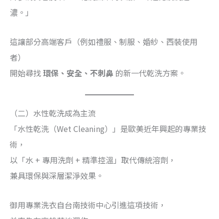
濃。」
這讓部分高端客戶（例如禮服、制服、婚紗、西裝使用
者）
開始尋找
環保、安全、不刺鼻
的新一代乾洗方案。
（二）水性乾洗成為主流
「水性乾洗（Wet Cleaning）」是歐美近年興起的專業技
術，
以「水 + 專用洗劑 + 精準控溫」取代傳統溶劑，
兼具環保與深層潔淨效果。
御用專業洗衣自台南技術中心引進這項技術，