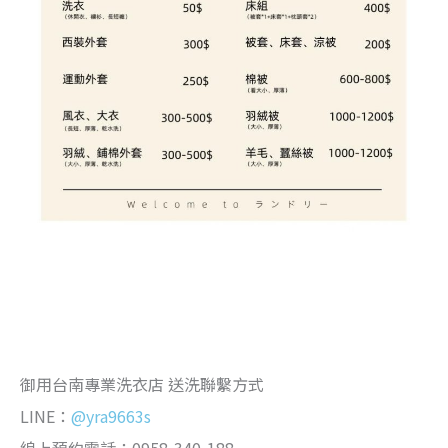
#高雄洗衣店 #高雄洗衣 #高雄乾洗店 #前金區洗衣店 #新
興區洗衣店 #苓雅區洗衣店 #床單送洗 #棉被送洗 #精品洗
滌 #送洗服務 #窗簾清洗 #大社區洗衣店 #楠梓區洗衣店 #
代收門市 #洗衣價目表
御用台南專業洗衣店 送洗聯繫方式
LINE：
@yra9663s