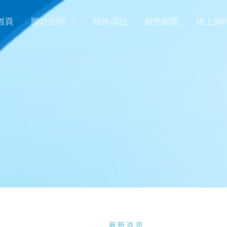
首頁
關於御用
服務項目
服務範圍
線上預
最新消息