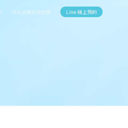
約
洗衣品牌技術加盟
Line 線上預約