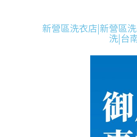
新營區洗衣店|新營區洗
洗|台