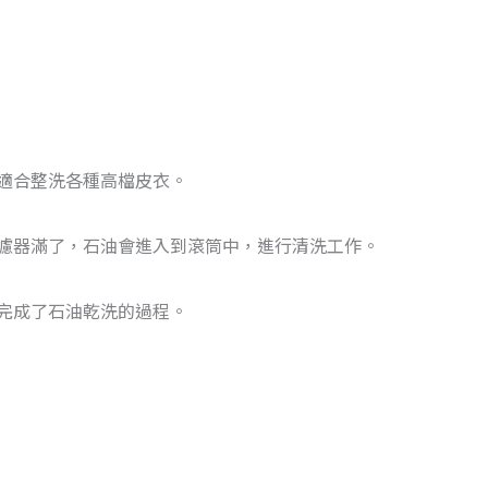
適合整洗各種高檔皮衣。
濾器滿了，石油會進入到滾筒中，進行清洗工作。
完成了石油乾洗的過程。