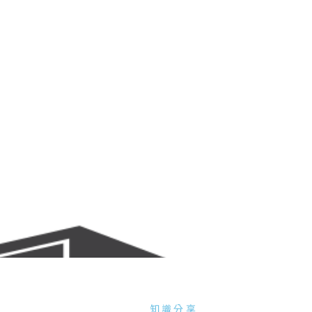
首頁
關於御用
服務項目
服務範圍
線上預
知識分享