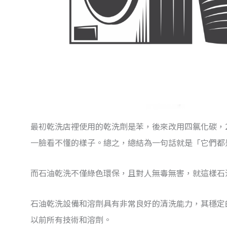
最初乾洗店裡使用的乾洗劑是苯，後來改用四氯化碳，
一臉看不懂的樣子。總之，總結為一句話就是「它們都
而石油乾洗不僅綠色環保，且對人無毒無害，就這樣石
石油乾洗設備和溶劑具有非常良好的清洗能力，其穩定
以前所有技術和溶劑。