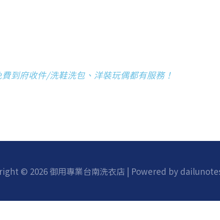
免費到府收件/洗鞋洗包、洋裝玩偶都有服務！
right © 2026 御用專業台南洗衣店 | Powered by
dailunote