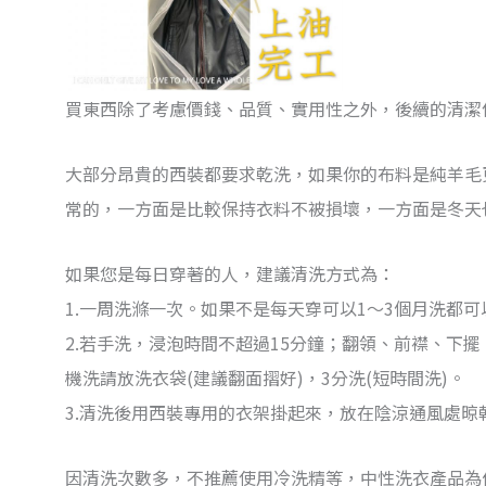
買東西除了考慮價錢、品質、實用性之外，後續的清潔
大部分昂貴的西裝都要求乾洗，如果你的布料是純羊毛
常的，一方面是比較保持衣料不被損壞，一方面是冬天
如果您是每日穿著的人，建議清洗方式為：
1.一周洗滌一次。如果不是每天穿可以1～3個月洗都可
2.若手洗，浸泡時間不超過15分鐘；翻領、前襟、下
機洗請放洗衣袋(建議翻面摺好)，3分洗(短時間洗)。
3.清洗後用西裝專用的衣架掛起來，放在陰涼通風處晾
因清洗次數多，不推薦使用冷洗精等，中性洗衣產品為