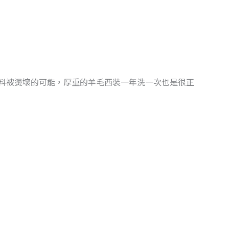
料被燙壞的可能，厚重的羊毛西裝一年洗一次也是很正