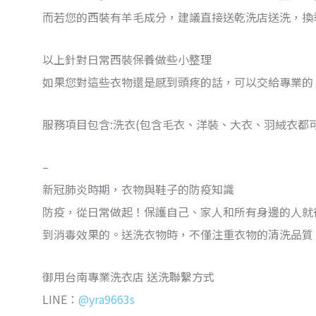
而若您的西裝有羊毛成分，建議直接送乾洗店送洗，換
以上針對日常西裝保養做些小整理
如果您對這些衣物還是感到頭疼的話，可以交給專業的 
服務項目包含:洗衣(包含毛衣、洋裝、大衣、羽絨衣都
–
新冠肺炎時期，衣物與鞋子的防疫知識
防疫，從日常做起！保護自己、家人和所有身邊的人就
到消毒效果的。送洗衣物時，不僅注重衣物的清洗品質
御用台南專業洗衣店 送洗聯繫方式
LINE：
@yra9663s