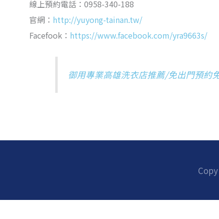
線上預約電話：0958-340-188
官網：
http://yuyong-tainan.tw/
Facefook：
https://www.facebook.com/yra9663s/
御用專業高雄洗衣店推薦/免出門預約
Copy