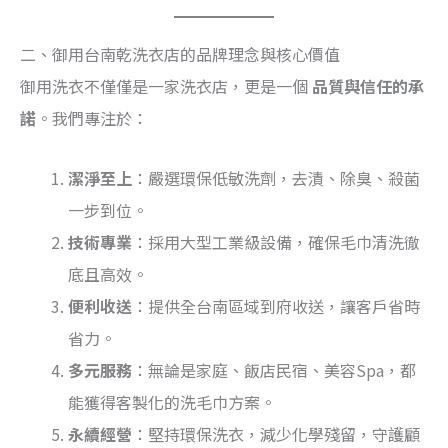
二、御用台南乾洗衣店的品牌理念與核心價值
御用洗衣不僅僅是一家洗衣店，更是一個
品質與信任的承
諾
。我們專注於：
潔淨至上
：嚴選環保低敏洗劑，去漬、除臭、殺菌
一步到位。
技術專業
：採用大型工業級設備，確保毛巾清洗徹
底且高效。
便利收送
：提供全台南區域到府收送，讓客戶省時
省力。
多元服務
：無論是家庭、飯店民宿、美容Spa，都
能獲得客製化的洗毛巾方案。
永續經營
：堅持環保洗衣，減少化學殘留，守護顧