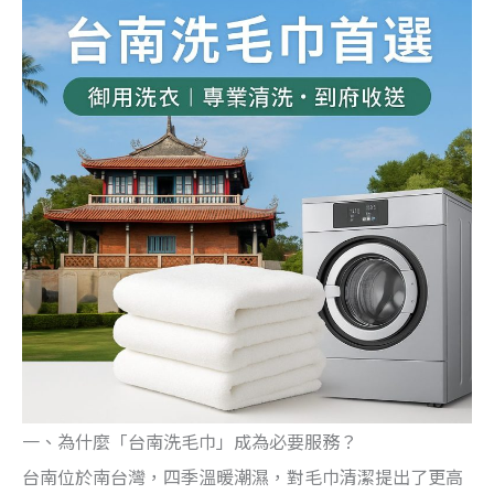
一、為什麼「台南洗毛巾」成為必要服務？
台南位於南台灣，四季溫暖潮濕，對毛巾清潔提出了更高