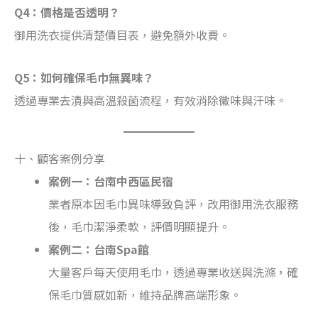
Q4：價格是否透明？
御用洗衣提供清楚價目表，避免額外收費。
Q5：如何確保毛巾無異味？
透過專業去漬與高溫殺菌流程，有效消除黴味與汗味。
十、顧客案例分享
案例一：台南中西區民宿
業者原本因毛巾異味導致負評，改用御用洗衣服務
後，毛巾潔淨柔軟，評價明顯提升。
案例二：台南Spa館
大量客戶每天使用毛巾，透過專業收送與洗滌，確
保毛巾質感如新，維持品牌高端形象。