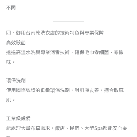
不同。
四、御用台南乾洗衣店的技術特色與專業保障
高效殺菌
透過高溫水洗與專業消毒技術，確保毛巾零細菌、零黴
味。
環保洗劑
使用國際認證的低敏環保洗劑，對肌膚友善，適合敏感
肌。
工業級設備
能處理大量布草需求，飯店、民宿、大型Spa都能安心委