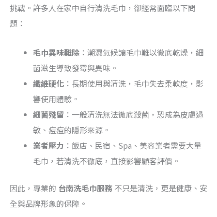
挑戰。許多人在家中自行清洗毛巾，卻經常面臨以下問
題：
毛巾異味難除
：潮濕氣候讓毛巾難以徹底乾燥，細
菌滋生導致發霉與異味。
纖維硬化
：長期使用與清洗，毛巾失去柔軟度，影
響使用體驗。
細菌殘留
：一般清洗無法徹底殺菌，恐成為皮膚過
敏、痘痘的隱形來源。
業者壓力
：飯店、民宿、Spa、美容業者需要大量
毛巾，若清洗不徹底，直接影響顧客評價。
因此，專業的
台南洗毛巾服務
不只是清洗，更是健康、安
全與品牌形象的保障。