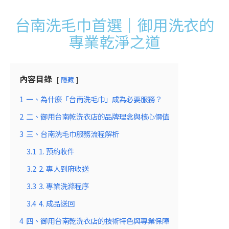
台南洗毛巾首選｜御用洗衣的
專業乾淨之道
內容目錄
隱藏
1
一、為什麼「台南洗毛巾」成為必要服務？
2
二、御用台南乾洗衣店的品牌理念與核心價值
3
三、台南洗毛巾服務流程解析
3.1
1. 預約收件
3.2
2. 專人到府收送
3.3
3. 專業洗滌程序
3.4
4. 成品送回
4
四、御用台南乾洗衣店的技術特色與專業保障