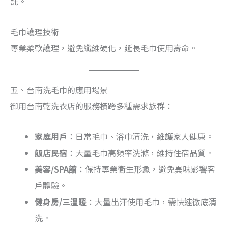
託。
毛巾護理技術
專業柔軟護理，避免纖維硬化，延長毛巾使用壽命。
五、台南洗毛巾的應用場景
御用台南乾洗衣店的服務橫跨多種需求族群：
家庭用戶
：日常毛巾、浴巾清洗，維護家人健康。
飯店民宿
：大量毛巾高頻率洗滌，維持住宿品質。
美容/SPA館
：保持專業衛生形象，避免異味影響客
戶體驗。
健身房/三溫暖
：大量出汗使用毛巾，需快速徹底清
洗。