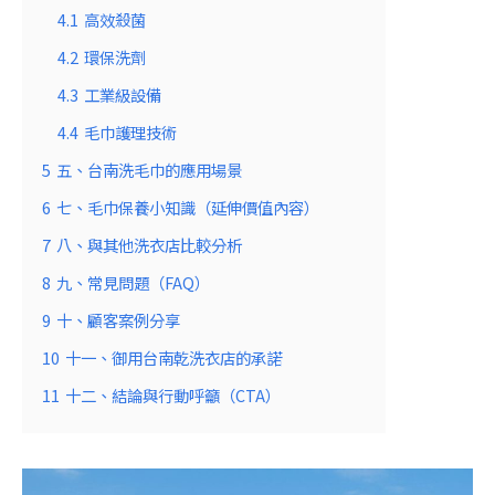
4.1
高效殺菌
4.2
環保洗劑
4.3
工業級設備
4.4
毛巾護理技術
5
五、台南洗毛巾的應用場景
6
七、毛巾保養小知識（延伸價值內容）
7
八、與其他洗衣店比較分析
8
九、常見問題（FAQ）
9
十、顧客案例分享
10
十一、御用台南乾洗衣店的承諾
11
十二、結論與行動呼籲（CTA）